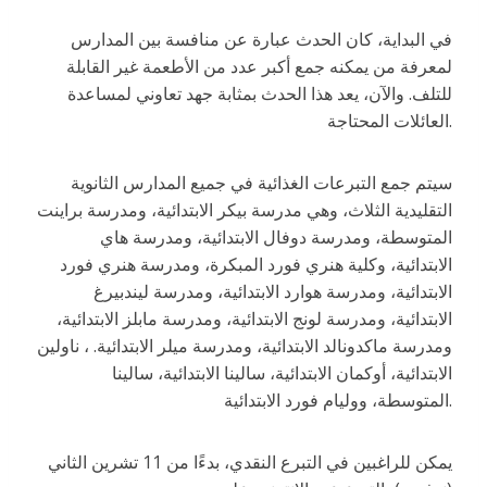
في البداية، كان الحدث عبارة عن منافسة بين المدارس
لمعرفة من يمكنه جمع أكبر عدد من الأطعمة غير القابلة
للتلف. والآن، يعد هذا الحدث بمثابة جهد تعاوني لمساعدة
العائلات المحتاجة.
سيتم جمع التبرعات الغذائية في جميع المدارس الثانوية
التقليدية الثلاث، وهي مدرسة بيكر الابتدائية، ومدرسة براينت
المتوسطة، ومدرسة دوفال الابتدائية، ومدرسة هاي
الابتدائية، وكلية هنري فورد المبكرة، ومدرسة هنري فورد
الابتدائية، ومدرسة هوارد الابتدائية، ومدرسة ليندبيرغ
الابتدائية، ومدرسة لونج الابتدائية، ومدرسة مابلز الابتدائية،
ومدرسة ماكدونالد الابتدائية، ومدرسة ميلر الابتدائية. ، ناولين
الابتدائية، أوكمان الابتدائية، سالينا الابتدائية، سالينا
المتوسطة، ووليام فورد الابتدائية.
يمكن للراغبين في التبرع النقدي، بدءًا من 11 تشرين الثاني