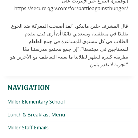
(نوفمبر)، التبرع عبر الإنترنت على
https://secure.qgiv.com/for/battleagainsthunger/
قال المشرف جلين ماليكو، “لقد أصبحت المعركة ضد الجوع
تقليدًا في منطقتنا، ويسعدني دائمًا أن أرى كيف يتقدم
الطلاب في كل مستوى للمساعدة في جمع الطعام
للمحتاجين في مجتمعنا”. “إن جمع مجتمع مدرستنا معًا
بطريقة كبيرة لنظهر لطلابنا ما يعنيه التعاطف مع الآخرين هو
تجربة لا تقدر بثمن.”
NAVIGATION
Miller Elementary School
Lunch & Breakfast Menu
Miller Staff Emails