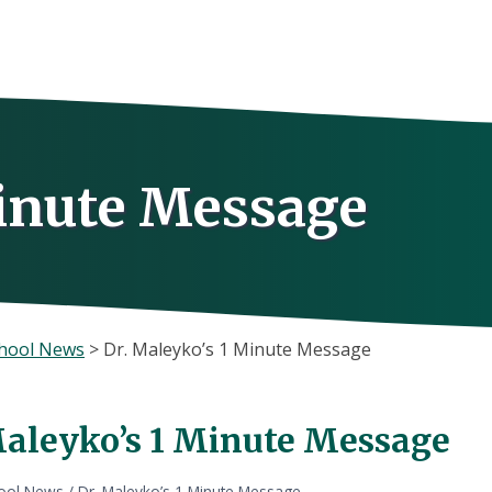
Minute Message
hool News
>
Dr. Maleyko’s 1 Minute Message
Maleyko’s 1 Minute Message
ool News
/
Dr. Maleyko’s 1 Minute Message